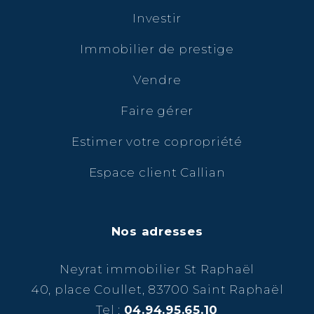
Investir
Immobilier de prestige
Vendre
Faire gérer
Estimer votre copropriété
Espace client Callian
Nos adresses
Neyrat immobilier St Raphaël
40, place Coullet, 83700 Saint Raphaël
Tel :
04.94.95.65.10