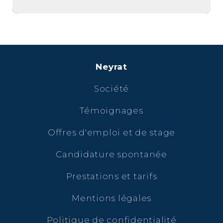
Neyrat
Société
Témoignages
Offres d'emploi et de stage
Candidature spontanée
Prestations et tarifs
Mentions légales
Politique de confidentialité