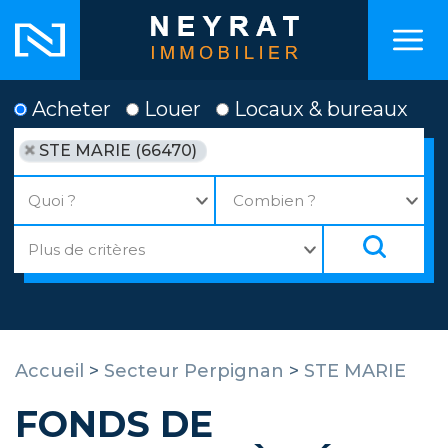
Acheter
Louer
Locaux & bureaux
STE MARIE (66470)
Accueil
>
Secteur Perpignan
>
STE MARIE
FONDS DE