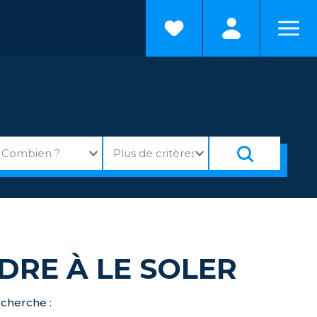
DRE À LE SOLER
echerche :