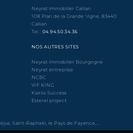
Neyrat immobilier Callian
108 Plan de la Grande Vigne, 83440
Callian
Tel :
04.94.50.34.36
NOS AUTRES SITES
Neyrat immobilier Bourgogne
Neyrat entreprise
NCBC
WF KING
Kairos Success
Esterel project
éjus, Saint-Raphaël, le Pays de Fayence,...