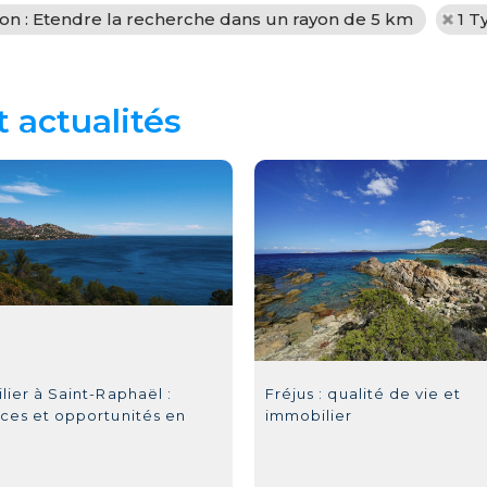
ion : Etendre la recherche dans un rayon de 5 km
1 T
t actualités
ier à Saint-Raphaël :
Fréjus : qualité de vie et
ces et opportunités en
immobilier