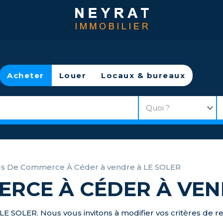
Acheter
Louer
Locaux & bureaux
s De Commerce À Céder à vendre à LE SOLER
RCE À CÉDER À VEN
 LE SOLER. Nous vous invitons à modifier vos critères de r