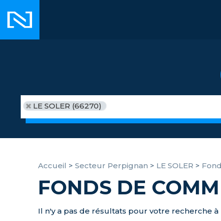
LE SOLER (66270)
Accueil
>
Secteur Perpignan
>
LE SOLER
>
Fond
FONDS DE COMME
Il n'y a pas de résultats pour votre recherche à