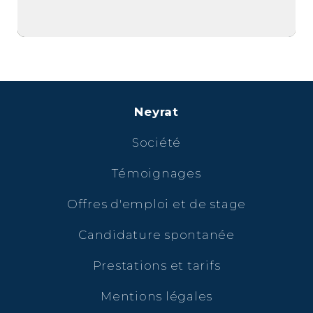
Neyrat
Société
Témoignages
Offres d'emploi et de stage
Candidature spontanée
Prestations et tarifs
Mentions légales