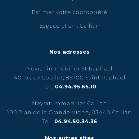
Estimer votre copropriété
Espace client Callian
Nos adresses
Neyrat immobilier St Raphaël
40, place Coullet, 83700 Saint Raphaël
Tel :
04.94.95.65.10
Neyrat immobilier Callian
108 Plan de la Grande Vigne, 83440 Callian
Tel :
04.94.50.34.36
Nos autres sites