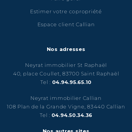
Estimer votre copropriété
Espace client Callian
Nos adresses
Neyrat immobilier St Raphaël
40, place Coullet, 83700 Saint Raphaël
Tel :
04.94.95.65.10
Neyrat immobilier Callian
108 Plan de la Grande Vigne, 83440 Callian
Tel :
04.94.50.34.36
Nos autres sites